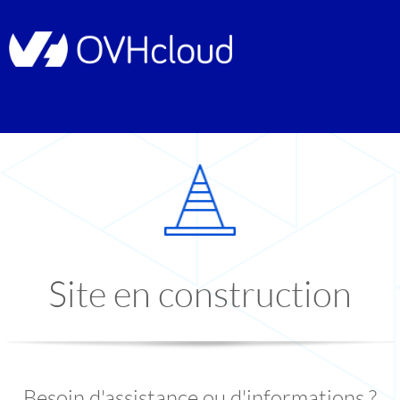
Site en construction
Besoin d'assistance ou d'informations ?